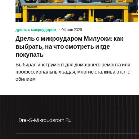
дрель с микроударом
04 янв 2026
Дрель с микроударом Милуоки: как
выбрать, на что смотреть и где
покупать
Выбирая инструмент для домашнего ремонта или
профессиональных задач, многие сталкиваются с
обилием
Drel-S-Mikroudarom.ru