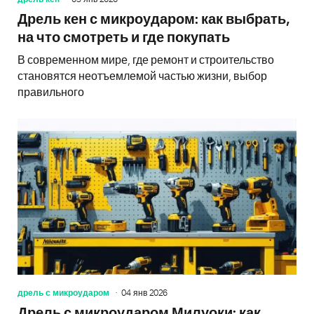
Дрель кен с микроударом: как выбрать,
на что смотреть и где покупать
В современном мире, где ремонт и строительство
становятся неотъемлемой частью жизни, выбор
правильного
дрель с микроударом
04 янв 2026
Дрель с микроударом Милуоки: как