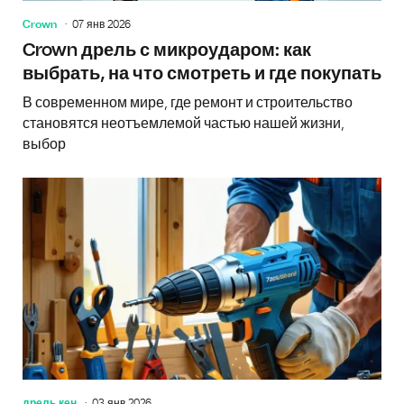
Crown
07 янв 2026
Crown дрель с микроударом: как
выбрать, на что смотреть и где покупать
В современном мире, где ремонт и строительство
становятся неотъемлемой частью нашей жизни,
выбор
дрель кен
03 янв 2026