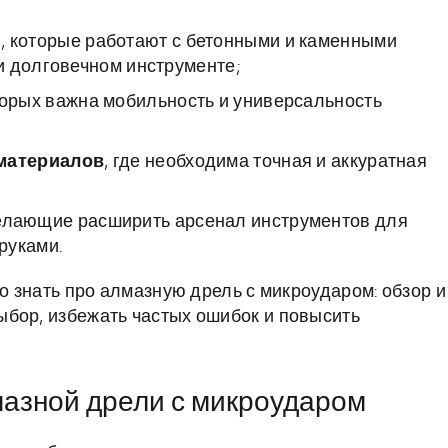
и
, которые работают с бетонными и каменными
и долговечном инструменте;
торых важна мобильность и универсальность
материалов
, где необходима точная и аккуратная
желающие расширить арсенал инструментов для
руками.
но знать про алмазную дрель с микроударом: обзор и
бор, избежать частых ошибок и повысить
азной дрели с микроударом