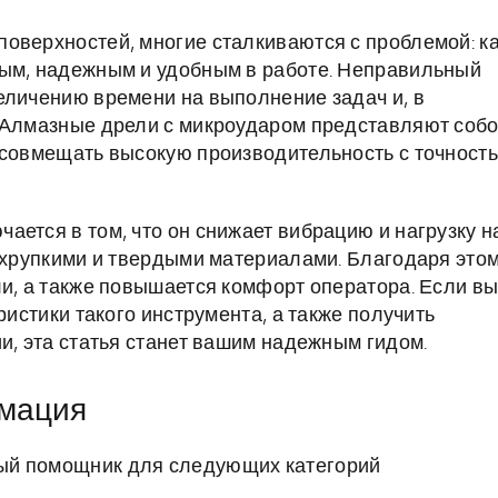
оверхностей, многие сталкиваются с проблемой: к
ным, надежным и удобным в работе. Неправильный
еличению времени на выполнение задач и, в
. Алмазные дрели с микроударом представляют соб
 совмещать высокую производительность с точност
ается в том, что он снижает вибрацию и нагрузку н
с хрупкими и твердыми материалами. Благодаря это
ли, а также повышается комфорт оператора. Если в
ристики такого инструмента, а также получить
и, эта статья станет вашим надежным гидом.
рмация
ый помощник для следующих категорий