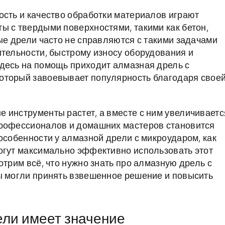
ость и качество обработки материалов играют
ы с твердыми поверхностями, такими как бетон,
ые дрели часто не справляются с такими задачами
ительности, быстрому износу оборудования и
десь на помощь приходит алмазная дрель с
оторый завоевывает популярность благодаря свое
 инструменты растет, а вместе с ним увеличиваетс
профессионалов и домашних мастеров становится
особенности у алмазной дрели с микроударом, как
огут максимально эффективно использовать этот
отрим всё, что нужно знать про алмазную дрель с
ы могли принять взвешенное решение и повысить
ли имеет значение