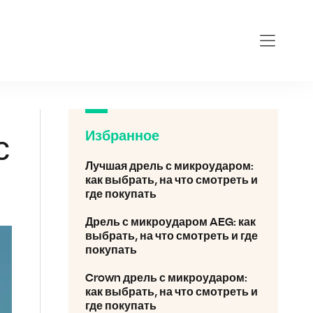
kroudarom.ru
Избранное
с
Лучшая дрель с микроударом:
как выбрать, на что смотреть и
где покупать
Дрель с микроударом AEG: как
выбрать, на что смотреть и где
покупать
Crown дрель с микроударом:
как выбрать, на что смотреть и
где покупать