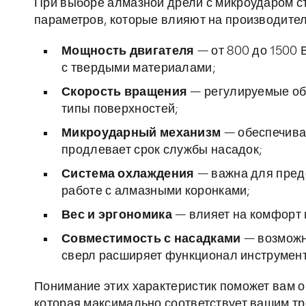
При выборе алмазной дрели с микроударом с
параметров, которые влияют на производител
Мощность двигателя
— от 800 до 1500 
с твердыми материалами;
Скорость вращения
— регулируемые об
типы поверхностей;
Микроударный механизм
— обеспечивае
продлевает срок службы насадок;
Система охлаждения
— важна для пред
работе с алмазными коронками;
Вес и эргономика
— влияет на комфорт 
Совместимость с насадками
— возможн
сверл расширяет функционал инструмент
Понимание этих характеристик поможет вам о
которая максимально соответствует вашим т