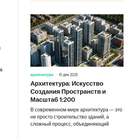
й
я
архитектура
15 дек 2025
Архитектура: Искусство
Создания Пространств и
Масштаб 1:200
В современном мире архитектура — это
не просто строительство зданий, а
сложный процесс, объединяющий