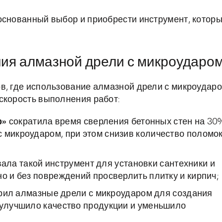
основанный выбор и приобрести инструмент, котор
ия алмазной дрели с микроударо
в, где использование алмазной дрели с микроудар
скорость выполнения работ:
р»
сократила время сверления бетонных стен на 30
 микроударом, при этом снизив количество поломо
ала такой инструмент для установки сантехники и
но и без повреждений просверлить плитку и кирпич;
ил алмазные дрели с микроударом для создания
 улучшило качество продукции и уменьшило