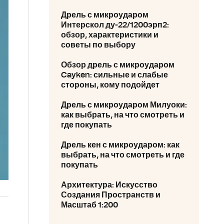
Дрель с микроударом
Интерскол ду-22/1200эрп2:
обзор, характеристики и
советы по выбору
Обзор дрель с микроударом
Cayken: сильные и слабые
стороны, кому подойдет
Дрель с микроударом Милуоки:
как выбрать, на что смотреть и
где покупать
Дрель кен с микроударом: как
выбрать, на что смотреть и где
покупать
Архитектура: Искусство
Создания Пространств и
Масштаб 1:200