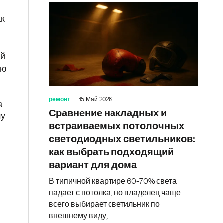
ак
ой
ью
ремонт
15 Май 2026
а
Сравнение накладных и
му
встраиваемых потолочных
ы
светодиодных светильников:
как выбрать подходящий
вариант для дома
В типичной квартире 60-70% света
падает с потолка, но владелец чаще
всего выбирает светильник по
внешнему виду,